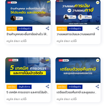
ยอดนิยม
ภาษีเพื่อธุรกิจ
ยอดนิยม
ภาษีเพื่อธุรกิจ
ร้านค้าบุคคลจะยื่นภาษีอย่างไร ให้
วางแผนการเงินและวางแผนภาษี
ประหยัดและปลอดภัย
ครูอัส อัสมา แวโน๊ะ
ครูอัส อัสมา แวโน๊ะ
ยอดนิยม
บัญชีบริหาร
ยอดนิยม
ภาษีเพื่อธุรกิจ
5 เทคนิค การเจรจา และการโน้มน้าว
เตรียมตัวขอคืนภาษี และมุมมอง
จิตใจ
ของ สรรพากร
ครูอัส อัสมา แวโน๊ะ
ครูอัส อัสมา แวโน๊ะ