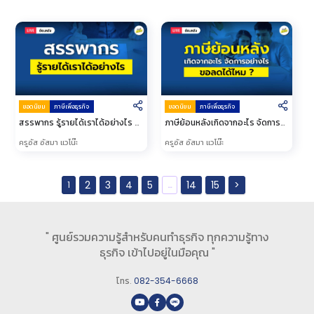
ยอดนิยม
ภาษีเพื่อธุรกิจ
ยอดนิยม
ภาษีเพื่อธุรกิจ
สรรพากร รู้รายได้เราได้อย่างไร รู้
ภาษีย้อนหลังเกิดจากอะไร จัดการ
ลึกมากแค่ไหน
อย่างไร ขอลดได้ไหม
ครูอัส อัสมา แวโน๊ะ
ครูอัส อัสมา แวโน๊ะ
2
3
4
5
14
15
>
1
…
" ศูนย์รวมความรู้สำหรับคนทำธุรกิจ ทุกความรู้ทาง
ธุรกิจ เข้าไปอยู่ในมือคุณ "
โทร.
082-354-6668