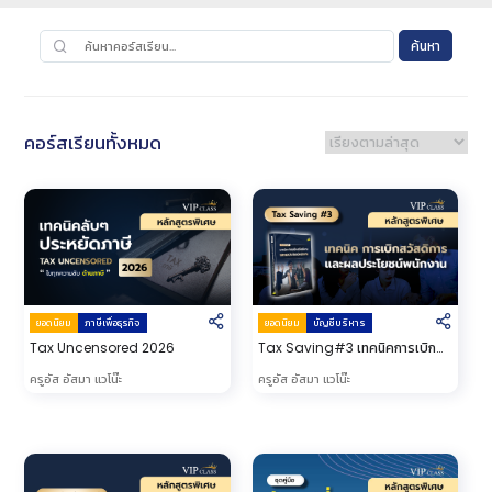
ค้นหา
คอร์สเรียนทั้งหมด
ยอดนิยม
ภาษีเพื่อธุรกิจ
ยอดนิยม
บัญชีบริหาร
Tax Uncensored 2026
Tax Saving#3 เทคนิคการเบิก
สวัสดิการ และผลประโยชน์พนักงาน
ครูอัส อัสมา แวโน๊ะ
ครูอัส อัสมา แวโน๊ะ