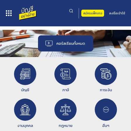
สมัครแพ็กเกจ
ลงชื่อเข้าใช้
หน้าหลัก
> คอร์สเรียนทั้งหมด
คอร์สเรียนทั้งหมด
บัญชี
ภาษี
การเงิน
งานบุคคล
กฎหมาย
อื่นๆ