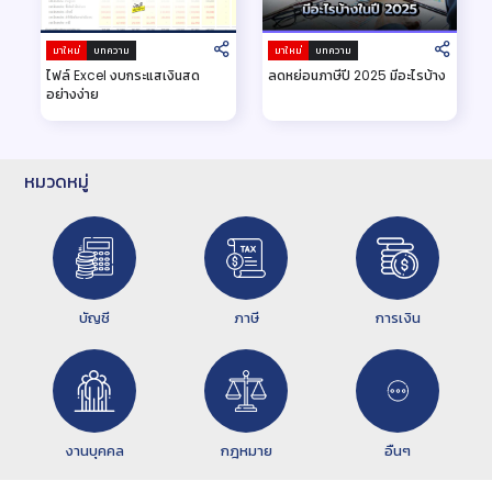
มาใหม่
บทความ
มาใหม่
บทความ
ไฟล์ Excel งบกระแสเงินสด
ลดหย่อนภาษีปี 2025 มีอะไรบ้าง
อย่างง่าย
หมวดหมู่
บัญชี
ภาษี
การเงิน
งานบุคคล
กฎหมาย
อื่นๆ