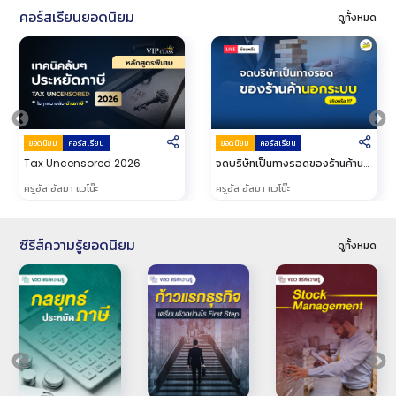
คอร์สเรียนยอดนิยม
ดูทั้งหมด
ยอดนิยม
คอร์สเรียน
ยอดนิยม
คอร์สเรียน
Tax Uncensored 2026
จดบริษัทเป็นทางรอดของร้านค้าน
อกระบบจริงหรือ?
ครูอัส อัสมา แวโน๊ะ
ครูอัส อัสมา แวโน๊ะ
ซีรีส์ความรู้ยอดนิยม
ดูทั้งหมด