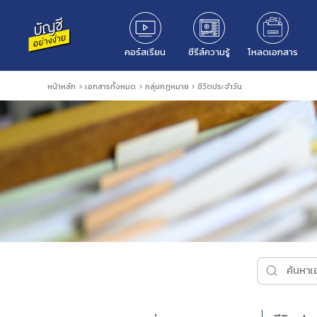
คอร์สเรียน
ซีรีส์ความรู้
โหลดเอกสาร
หน้าหลัก
>
เอกสารทั้งหมด
>
กลุ่มกฏหมาย
>
ชีวิตประจำวัน