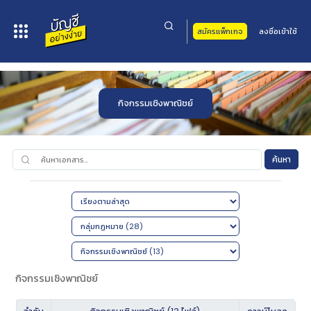
สมัครแพ็กเกจ
ลงชื่อเข้าใช้
หน้าหลัก
>
เอกสารทั้งหมด
>
กลุ่มกฏหมาย
>
กิจกรรมเชิงพาณิชย์
กิจกรรมเชิงพาณิชย์
ค้นหา
กิจกรรมเชิงพาณิชย์