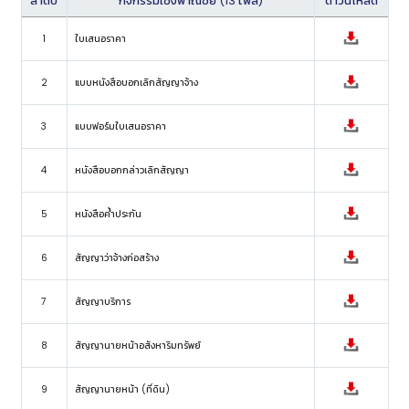
ลำดับ
กิจกรรมเชิงพาณิชย์ (13 ไฟล์)
ดาวน์โหลด
1
ใบเสนอราคา
2
แบบหนังสือบอกเลิกสัญญาจ้าง
3
แบบฟอร์มใบเสนอราคา
4
หนังสือบอกกล่าวเลิกสัญญา
5
หนังสือค้ำประกัน
6
สัญญาว่าจ้างก่อสร้าง
7
สัญญาบริการ
8
สัญญานายหน้าอสังหาริมทรัพย์
9
สัญญานายหน้า (ที่ดิน)