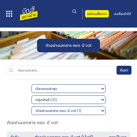
สมัครแพ็กเกจ
ลงชื่อเข้าใช้
หน้าหลัก
>
เอกสารทั้งหมด
>
กลุ่มบัญชี
>
ตัวอย่างเอกสาร คชจ. มี vat
ตัวอย่างเอกสาร คชจ. มี vat
ค้นหา
ตัวอย่างเอกสาร คชจ. มี vat