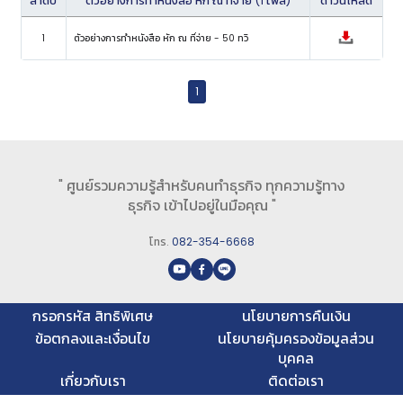
ลำดับ
ตัวอย่างการทำหนังสือ หัก ณ ที่จ่าย (1 ไฟล์)
ดาวน์โหลด
1
ตัวอย่างการทำหนังสือ หัก ณ ที่จ่าย - 50 ทวิ
1
" ศูนย์รวมความรู้สำหรับคนทำธุรกิจ ทุกความรู้ทาง
ธุรกิจ เข้าไปอยู่ในมือคุณ "
โทร.
082-354-6668
กรอกรหัส สิทธิพิเศษ
นโยบายการคืนเงิน
ข้อตกลงและเงื่อนไข
นโยบายคุ้มครองข้อมูลส่วน
บุคคล
เกี่ยวกับเรา
ติดต่อเรา