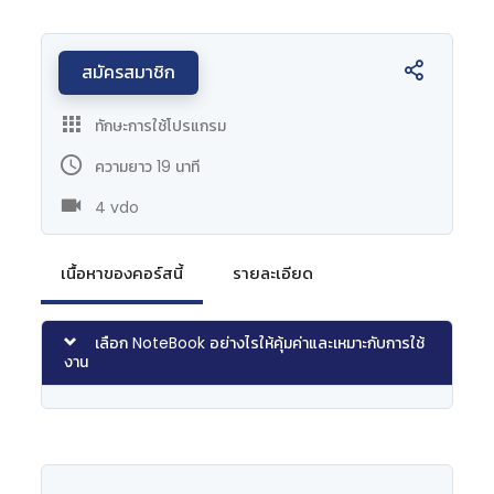
สมัครสมาชิก
ทักษะการใช้โปรแกรม
ความยาว 19 นาที
4 vdo
เนื้อหาของคอร์สนี้
รายละเอียด
เลือก NoteBook อย่างไรให้คุ้มค่าและเหมาะกับการใช้
งาน