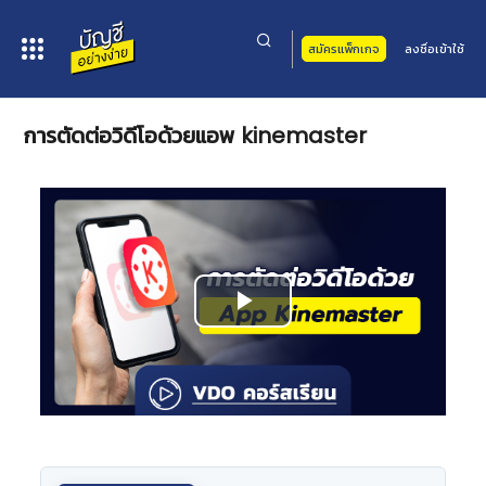
สมัครแพ็กเกจ
ลงชื่อเข้าใช้
หน้าหลัก
>
คอร์สเรียน
>
อื่นๆ
>
ทักษะการใช้โปรแกรม
> การตัดต่อวิดีโอด้วยแอพ kinemaster
การตัดต่อวิดีโอด้วยแอพ kinemaster
Play
Video