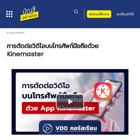
สมัครแพ็กเกจ
ลงชื่อเข้าใช้
หน้าหลัก
>
คอร์สเรียน
>
อื่นๆ
>
ทักษะการใช้โปรแกรม
> การตัดต่อวิดิโอบนโทรศัพท์มือถือด้วย
Kinemaster
การตัดต่อวิดิโอบนโทรศัพท์มือถือด้วย
Kinemaster
Play
Video