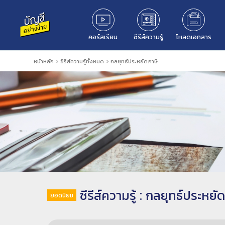
คอร์สเรียน
ซีรีส์ความรู้
โหลดเอกสาร
หน้าหลัก
>
ซีรีส์ความรู้ทั้งหมด
> กลยุทธ์ประหยัดภาษี
ซีรีส์ความรู้ : กลยุทธ์ประหยั
ยอดนิยม