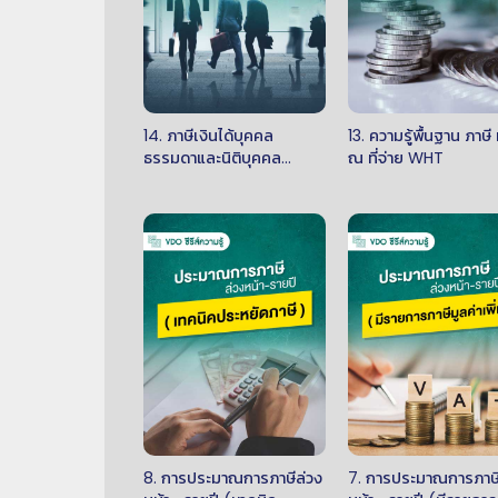
14. ภาษีเงินได้บุคคล
13. ความรู้พื้นฐาน ภาษี 
ธรรมดาและนิติบุคคล
ณ ที่จ่าย WHT
PIT,CIT
8. การประมาณการภาษีล่วง
7. การประมาณการภาษี