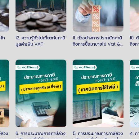
หัก
12. ความรู้ทั่วไปเกี่ยวกับภาษี
11. ตัวอย่างการประหยัดภาษี
10. 
มูลค่าเพิ่ม VAT
กิจการซื้อมาขายไป Vat &
กิจก
Non vat
ล่วง
6. การประมาณการภาษีล่วง
5. การประมาณการภาษีล่วง
4. ก