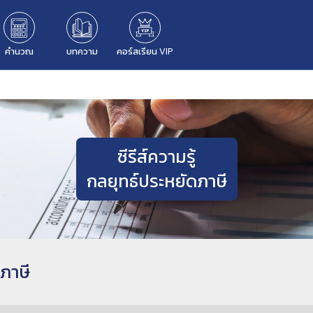
คำนวณ
บทความ
คอร์สเรียน VIP
ซีรีส์ความรู้
กลยุทธ์ประหยัดภาษี
ดภาษี