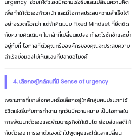
urgency ช่วยให้ตัวเองมีความเร่งรีบและเปลี่ยนความคิด
เพื่อทำให้ตัวเองก้าวหน้า และมีโอกาสประสบความสำเร็จได้
อย่างรวดเร็วกว่า แต่ถ้าคิดแบบ Fixed Mindset ที่ยึดติด
กับความคิดเดิมๆ ไม่กล้าที่เปลี่ยนแปลง ทำอะไรชักช้าและย่ำ
อยู่กับที่ โอกาสที่ตัวคุณหรือองค์กรของคุณจะประสบความ
สำเร็จยิ่งมองไม่เห็นแสงที่ปลายอุโมงค์
4. เลือกอยู่ใกล้คนที่มี Sense of urgency
เพราะการที่เราเลือกคบหรือเลือกอยู่ใกล้กลุ่มคนประเภทใช้
ชีวิตเร่งรีบกับการทำงาน ทุกวันมีความหมาย เป็นโอกาสใน
การพัฒนาตัวเองและพัฒนาธุรกิจให้เติบโต ย่อมส่งผลดีให้
กับตัวเอง การเอาตัวเองเข้าไปพูดคุยและได้แลกเปลี่ยน