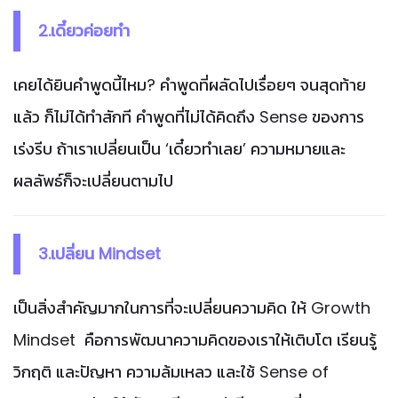
2.เดี๋ยวค่อยทำ
เคยได้ยินคำพูดนี้ไหม? คำพูดที่ผลัดไปเรื่อยๆ จนสุดท้าย
แล้ว ก็ไม่ได้ทำสักที คำพูดที่ไม่ได้คิดถึง Sense ของการ
เร่งรีบ ถ้าเราเปลี่ยนเป็น ‘เดี๋ยวทำเลย’ ความหมายและ
ผลลัพธ์ก็จะเปลี่ยนตามไป
3.เปลี่ยน Mindset
เป็นสิ่งสำคัญมากในการที่จะเปลี่ยนความคิด ให้ Growth
Mindset คือการพัฒนาความคิดของเราให้เติบโต เรียนรู้
วิกฤติ และปัญหา ความล้มเหลว และใช้ Sense of