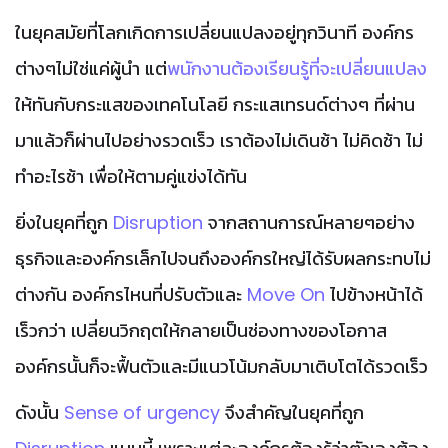
ในยุคสมัยที่โลกเกิดการเปลี่ยนแปลงอยู่ทุกวินาที องค์กร
ต่างๆไม่ใช่แค่ผู้นำ แต่
พนักงานต้องเรียนรู้ที่จะเปลี่ยนแปลง
ให้ทันกับกระแสของเทคโนโลยี กระแสเทรนด์ต่างๆ ที่ผ่าน
มาแล้วก็ผ่านไปอย่างรวดเร็ว เราต้องไม่เดินช้า ไม่คิดช้า ไม่
ทำอะไรช้า เพื่อให้ตามคู่แข่งได้ทัน
ยิ่งในยุคที่ถูก
Disruption
จากสถานการณ์หลายๆอย่าง
ธุรกิจและองค์กรเล็กไปจนถึงองค์กรใหญ่ได้รับผลกระทบไม่
ต่างกัน องค์กรไหนที่ปรับตัวและ
Move On
ไปข้างหน้าได้
เร็วกว่า เปลี่ยนวิกฤตให้กลายเป็นช่องทางของโอกาส
องค์กรนั้นก็จะฟื้นตัวและมีแนวโน้มกลับมาเติบโตได้รวดเร็ว
ดังนั้น
Sense of urgency
จึงสำคัญในยุคที่ถูก