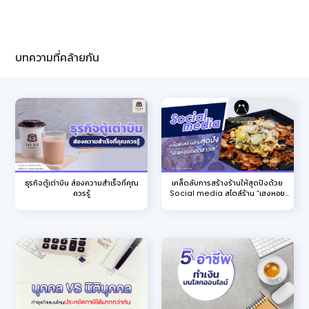
บทความที่คล้ายกัน
ธุรกิจตู้เต่าบิน ส่องความสำเร็จที่คุณ
เคล็ดลับการสร้างร้านให้สุดปังด้วย
ควรรู้
Social media สไตล์ร้าน “เฮงหอย
ทอดชาวเล”