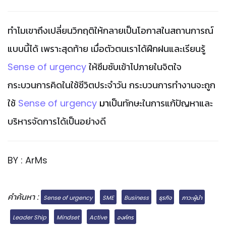
ทำไมเขาถึงเปลี่ยนวิกฤติให้กลายเป็นโอกาสในสถานการณ์
แบบนี้ได้ เพราะสุดท้าย เมื่อตัวตนเราได้ฝึกฝนและเรียนรู้
Sense of urgency
ให้ซึมซับเข้าไปภายในจิตใจ
กระบวนการคิดในใช้ชีวิตประจำวัน กระบวนการทำงานจะถูก
ใช้
Sense of urgency
มา
เป็นทักษะในการแก้ปัญหาและ
บริหารจัดการได้เป็นอย่างดี
BY : ArMs
คำค้นหา :
Sense of urgency
SME
Business
ธุรกิจ
ภาวะผู้นำ
Leader Ship
Mindset
Active
องค์กร