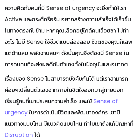
ความคิดกับคนที่มี Sense of urgency จะยิ่งทำให้เรา
Active และกระตือรือร้น อยากสร้างความสำเร็จได้เร็วขึ้น
ในทางตรงกันข้าม หากคุณเลือกอยู่ใกล้คนเฉื่อยชา ไม่ทำ
อะไร ไม่มี Sense ใช้ชีวิตแบบล่องลอย ชีวิตของคุณก็เสพ
แต่ด้านลบ พลังงานลบๆ ดังนั้นคุณจึงต้องมี Sense ใน
การคบคนที่จะส่งผลดีกับตัวเองทั้งในปัจจุบันและอนาคต
เรื่องของ Sense ไม่สามารถบังคับกันได้ แต่เราสามารถ
ค่อยๆเปลี่ยนตัวเองจากภายในจิตใจออกมาสู่ภายนอก
เรียนรู้คนที่เขาประสบความสำเร็จ และใช้
Sense of
urgency
ในการดำเนินชีวิตและพัฒนาองค์กร เขามี
แนวทางแบบไหน มีแนวคิดแบบไหน ทำไมเขาถึงแก้ปัญหาที่
Disruption
ได้