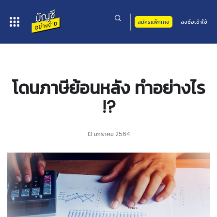
สมัครแพ็กเกจ
ลงชื่อเข้าใช้
หน้าหลัก
>
บทความ
> โดนภาษีย้อนหลัง ทำอย่างไร !?
โดนภาษีย้อนหลัง ทำอย่างไร
!?
13 มกราคม 2564