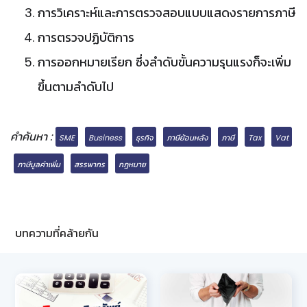
การวิเคราะห์และการตรวจสอบแบบแสดงรายการภาษี
การตรวจปฏิบัติการ
การออกหมายเรียก ซึ่งลำดับขั้นความรุนแรงก็จะเพิ่ม
ขึ้นตามลำดับไป
คำค้นหา :
SME
Business
ธุรกิจ
ภาษีย้อนหลัง
ภาษี
Tax
Vat
ภาษีมูลค่าเพิ่ม
สรรพากร
กฎหมาย
บทความที่คล้ายกัน