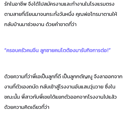
รักในอาชีพ
จึงได้ไปสมัครงานและทำงานในโรงแรมตรง
ตามสายที่เรียนมาจนกระทั่งวันหนึ่ง
คุณพ่อโทรมาตามให้
กลับบ้านมาช่วยงาน
ด้วยคำขาดที่ว่า
“ครอบครัวคนจีน ลูกชายคนโตต้องมารับกิจการต่อ!”
ด้วยความที่ว่าพี่เอเป็นลูกที่ดี
เป็นลูกกตัญญู
จึงลาออกจาก
งานที่ตัวเองถนัด
กลับเข้าสู่โรงงานอันแสนวุ่นวาย
ซึ่งใน
ขณะนั้น
พี่สาวกับพี่เขยได้แยกตัวออกจากโรงงานไปแล้ว
ด้วยความคิดเดียวที่ว่า