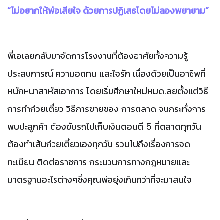
“ไม่อยากให้พ่อเสียใจ ด้วยการปฏิเสธโดยไม่ลองพยายาม”
พี่เอเลยกลับมาจัดการโรงงานที่ต้องอาศัยทั้งความรู้
ประสบการณ์
ความอดทน
และใจรัก
เนื่องด้วยเป็นอาชีพที่
หนักหนาสาหัสเอาการ
โดยเริ่มศึกษาใหม่หมดเลยตั้งแต่วิธี
การทำก๋วยเตี๋ยว
วิธีการขายของ
การตลาด
จนกระทั่งการ
พบปะลูกค้า
ต้องขับรถไปเก็บเงินตอนตี
5
ที่ตลาดทุกวัน
ต้องทำเส้นก๋วยเตี๋ยวเองทุกวัน
รวมไปถึงเรื่องการจด
ทะเบียน
ติดต่อราชการ
กระบวนการทางกฎหมายและ
มาตรฐานอะไรต่างๆซึ่งคุณพ่อยุ่งเกินกว่าที่จะมาสนใจ