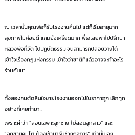
ณ
เวลานั้นคุณพ่อก็รับโรงงานคืนไป
แต่ก็เริ่มอายุมาก
สุขภาพไม่ค่อยดี
แถมยังเครียดมาก
พี่เอเลยพาไปปรึกษา
หลวงพ่อที่วัด
ไปปฏิบัติธรรม
จนสามารถปล่อยวางได้
เข้าใจเรื่องกฎแห่งกรรม
เข้าใจว่าชาติที่แล้วอาจจะทำอะไร
ร่วมกันมา
ทั้งสองคนตัดสินใจขายโรงงานออกไปในราคาถูก
เลิกทุก
อย่างที่เคยทำมา
...
เพราะคำว่า
“
สอนเฉพาะลูกชาย
ไม่สอนลูกสาว
”
และ
“
ลูกชายคนโต
ต้องเข้ามารับช่วงกิจการ
”
เท่านั้นเอง
...