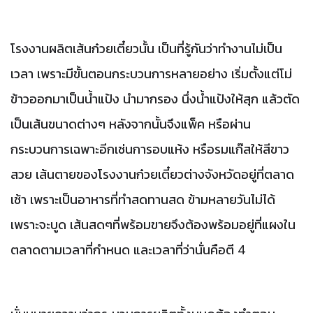
โรงงานผลิตเส้นก๋วยเตี๋ยวนั้น
เป็นที่รู้กันว่าทำงานไม่เป็น
เวลา
เพราะมีขั้นตอนกระบวนการหลายอย่าง
เริ่มตั้งแต่โม่
ข้าวออกมาเป็นน้ำแป้ง
นำมากรอง
นึ่งน้ำแป้งให้สุก
แล้วตัด
เป็นเส้นขนาดต่างๆ
หลังจากนั้นจึงแพ็ค
หรือผ่าน
กระบวนการเฉพาะอีกเช่นการอบแห้ง
หรือรมแก๊สให้สีขาว
สวย
เส้นตายของโรงงานก๋วยเตี๋ยวต่างจังหวัดอยู่ที่ตลาด
เช้า
เพราะเป็นอาหารที่ทำสดทานสด
ข้ามหลายวันไม่ได้
เพราะจะบูด
เส้นสดๆที่พร้อมขายจึงต้องพร้อมอยู่ที่แผงใน
ตลาดตามเวลาที่กำหนด
และเวลาที่ว่านั่นคือตี
4