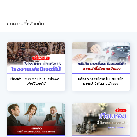
บทความที่คล้ายกัน
หลักคิด : ควรซื้อรถ ในนามบริษัท
เรื่องเล่า Passion นักบริหารโรงงาน
มากกว่าซื้อในนามเจ้าของ
เฟอร์นิเจอร์ไม้