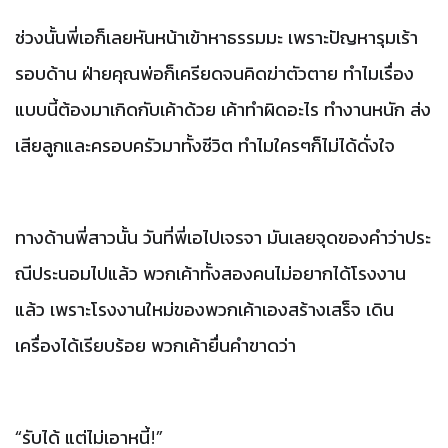
ช่วงนั้นพี่เอก็เลยหันหน้าเข้าหาธรรมมะ
เพราะปัญหารุมเร้า
รอบด้าน
ฝ่ายคุณพ่อก็เครียดจนคิดฆ่าตัวตาย
ทำไมเรื่อง
แบบนี้ต้องมาเกิดกับเค้าด้วย
เค้าทำผิดอะไร
ทำงานหนัก
ส่ง
เสียลูกและครอบครัวมาทั้งชีวิต
ทำไมใครๆก็ไม่ได้ดั่งใจ
ทางด้านพี่สาวนั้น
วันที่พี่เอไปเจรจา
มันเลยจุดของคำว่าประ
ณีประนอมไปแล้ว
พวกเค้าทั้งสองคนไม่อยากได้โรงงาน
แล้ว
เพราะโรงงานใหม่ของพวกเค้าเองสร้างเสร็จ
เดิน
เครื่องได้เรียบร้อย
พวกเค้ายื่นคำขาดว่า
“
รับได้
แต่ไม่เอาหนี้
!”