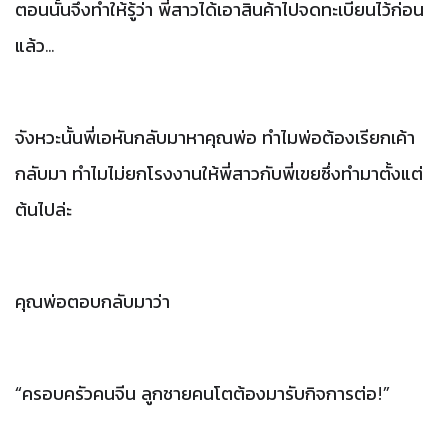
ตอนนั้นจึงทำให้รู้ว่า
พี่สาวได้เอาสินค้าไปจดทะเบียนไว้ก่อน
แล้ว
...
จังหวะนั้นพี่เอหันกลับมาหาคุณพ่อ
ทำไมพ่อต้องเรียกเค้า
กลับมา
ทำไมไม่ยกโรงงานให้พี่สาวกับพี่เขยซึ่งทำมาตั้งแต่
ต้นไปล่ะ
คุณพ่อตอบกลับมาว่า
“
ครอบครัวคนจีน
ลูกชายคนโตต้องมารับกิจการต่อ
!”