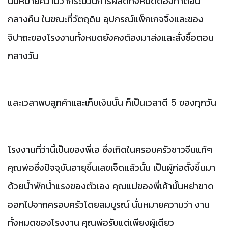
นั่นหมายความว่ากระบวนการผลิตทั้งหมดต้องทำตอน
กลางคืน
ในขณะที่วัตถุดิบ
อุปกรณ์แพ็กเกจจิ้งและของ
จิปาถะของโรงงานทั้งหมดยังคงต้องมาส่งและสั่งซื้อตอน
กลางวัน
และเวลาพบลูกค้าและเก็บเงินนั้น
ก็เป็นเวลาตี
5
ของทุกวัน
โรงงานที่ว่านี้เป็นของพี่เอ
ซึ่งเกิดในครอบครัวชาวจีนแท้ๆ
คุณพ่อซึ่งปัจจุบันอายุขึ้นเลขเจ็ดแล้วนั้น
เป็นผู้ก่อตั้งขึ้นมา
ด้วยน้ำพักน้ำแรงของตัวเอง
คุณแม่ของพี่เค้านั้นหย่าขาด
ออกไปจากครอบครัวโดยสมบูรณ์
นั่นหมายความว่า
งาน
ทั้งหมดของโรงงาน
คุณพ่อรับแต่เพียงผู้เดียว