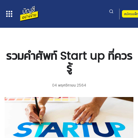
สมัครแพ็
หน้าหลัก
>
บทความ
> รวมคำศัพท์ Start up ที่ควรรู้
รวมคำศัพท์ Start up ที่ควร
รู้
04 พฤศจิกายน 2564