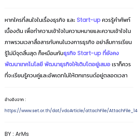
หากใครที่สนใจในเรื่องธุรกิจ และ
Start-up
ควรรู้คำศัพท์
เบื้องต้น เพื่อทำความเข้าใจในความหมายและความเข้าใจใน
ภาพรวมเวลาสื่อสารกับคนในวงการธุรกิจ อย่าลืมการเรียน
รู้ไม่มีจุดสิ้นสุด ก็เหมือนกับ
ธุรกิจ Start-up ที่ยังคง
พัฒนาเทคโนโลยี พัฒนาธุรกิจให้เติบโตอยู่เสมอ
เราก็ควร
ที่จะเรียนรู้ควบคู่และอัพเดทไม่ให้ตกเทรนด์อยู่ตลอดเวลา
อ้างอิงจาก :
https://www.set.or.th/dat/vdoArticle/attachFile/AttachFile_
BY : ArMs