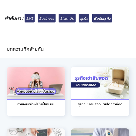
คำค้นหา :
SME
Business
Start Up
ธุรกิจ
เริ่มต้นธุรกิจ
บทความที่คล้ายกัน
จ่ายเงินอย่างไรให้เป็นระบบ
ธุรกิจเช่าสินสอด เติบโตกว่าที่คิด