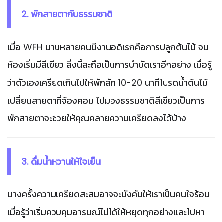
2. พักสายตากับธรรมชาติ
เมื่อ WFH นานหลายคนมีงานอดิเรกคือการปลูกต้นไม้ จน
ห้องเริ่มมีสีเขียว สิ่งนี้ละถือเป็นการบำบัดเราอีกอย่าง เมื่อรู้
ว่าตัวเองเครียดเกินไปให้พักสัก 10-20 นาทีไปรดน้ำต้นไม้
เปลี่ยนสายตาที่จ้องคอม ไปมองธรรมชาติสีเขียวเป็นการ
พักสายตาจะช่วยให้คุณคลายความเครียดลงได้บ้าง
3. ดื่มน้ำหวานให้ใจเย็น
บางครั้งความเครียดสะสมอาจจะบังคับให้เราเป็นคนใจร้อน
เมื่อรู้ว่าเริ่มควบคุมอารมณ์ไม่ได้ให้หยุดทุกอย่างและไปหา