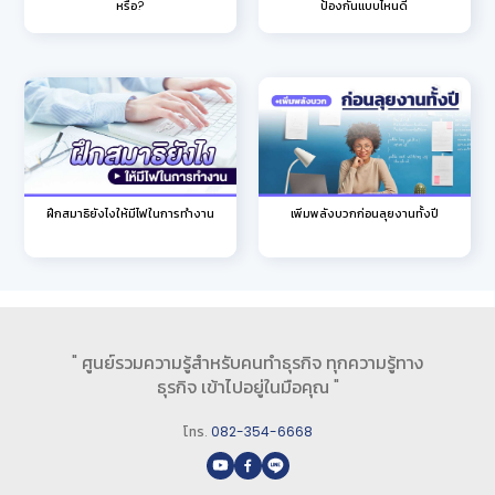
หรือ?
ป้องกันแบบไหนดี
ฝึกสมาธิยังไงให้มีไฟในการทํางาน
เพิ่มพลังบวกก่อนลุยงานทั้งปี
" ศูนย์รวมความรู้สำหรับคนทำธุรกิจ ทุกความรู้ทาง
ธุรกิจ เข้าไปอยู่ในมือคุณ "
โทร.
082-354-6668