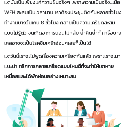
แต่นั่นเป็นเพียงแค่ความฝันจริงๆ
เพราะความเป็นจริง...เมื่อ
WFH สะสมเป็นเวลานาน เราต้องประชุมติดกันหลายชั่วโมง
ทำงานบางวันเกิน 8 ชั่วโมง กลายเป็นความเครียดสะสม
แบบไม่รู้ตัว จนเกิดอาการนอนไม่หลับ ย้ำคิดย้ำทำ หรือบาง
เคสอาจจะเป็นโรคซึมเศร้าอ่อนๆเลยก็เป็นได้
แต่วันนี้เราจะไม่พูดเรื่องความเครียดกันแล้ว เพราะเราจะมา
แนะนำ
ทริคการคลายเครียดแบบไหนดีที่จะทำให้เราหาย
เหนื่อยและได้พักผ่อนอย่างเหมาะสม