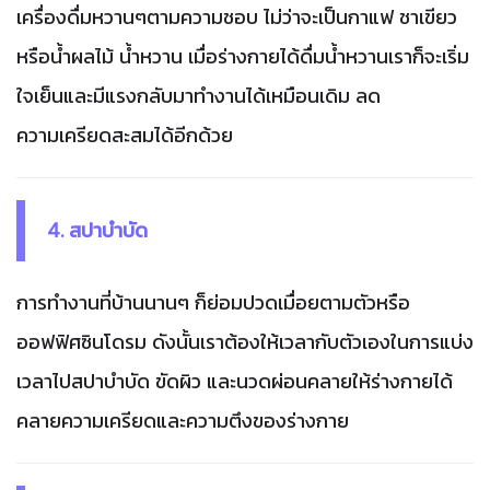
เครื่องดื่มหวานๆตามความชอบ ไม่ว่าจะเป็นกาแฟ ชาเขียว
หรือน้ำผลไม้ น้ำหวาน เมื่อร่างกายได้ดื่มน้ำหวานเราก็จะเริ่ม
ใจเย็นและมีแรงกลับมาทำงานได้เหมือนเดิม ลด
ความเครียดสะสมได้อีกด้วย
4. สปาบำบัด
การทำงานที่บ้านนานๆ ก็ย่อมปวดเมื่อยตามตัวหรือ
ออฟฟิศซินโดรม ดังนั้นเราต้องให้เวลากับตัวเองในการแบ่ง
เวลาไปสปาบำบัด ขัดผิว และนวดผ่อนคลายให้ร่างกายได้
คลายความเครียดและความตึงของร่างกาย