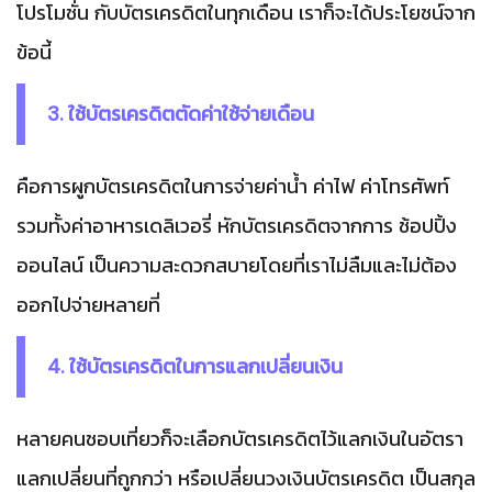
โปรโมชั่น กับบัตรเครดิตในทุกเดือน เราก็จะได้ประโยชน์จาก
ข้อนี้
3. ใช้บัตรเครดิตตัดค่าใช้จ่ายเดือน
คือการผูกบัตรเครดิตในการจ่ายค่าน้ำ ค่าไฟ ค่าโทรศัพท์
รวมทั้งค่าอาหารเดลิเวอรี่ หักบัตรเครดิตจากการ ช้อปปิ้ง
ออนไลน์ เป็นความสะดวกสบายโดยที่เราไม่ลืมและไม่ต้อง
ออกไปจ่ายหลายที่
4. ใช้บัตรเครดิตในการแลกเปลี่ยนเงิน
หลายคนชอบเที่ยวก็จะเลือกบัตรเครดิตไว้แลกเงินในอัตรา
แลกเปลี่ยนที่ถูกกว่า หรือเปลี่ยนวงเงินบัตรเครดิต เป็นสกุล