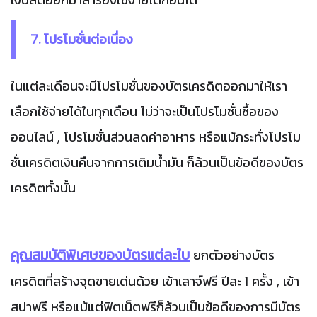
7. โปรโมชั่นต่อเนื่อง
ในแต่ละเดือนจะมีโปรโมชั่นของบัตรเครดิตออกมาให้เรา
เลือกใช้จ่ายได้ในทุกเดือน ไม่ว่าจะเป็นโปรโมชั่นซื้อของ
ออนไลน์ , โปรโมชั่นส่วนลดค่าอาหาร หรือแม้กระทั่งโปรโม
ชั่นเครดิตเงินคืนจากการเติมน้ำมัน ก็ล้วนเป็นข้อดีของบัตร
เครดิตทั้งนั้น
คุณสมบัติพิเศษของบัตรแต่ละใบ
ยกตัวอย่างบัตร
เครดิตที่สร้างจุดขายเด่นด้วย เข้าเลาจ์ฟรี ปีละ 1 ครั้ง , เข้า
สปาฟรี หรือแม้แต่ฟิตเน็ตฟรีก็ล้วนเป็นข้อดีของการมีบัตร