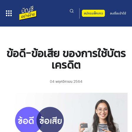
สมัครแพ็กเกจ
ลงชื่อเข้าใช้
หน้าหลัก
>
บทความ
> ข้อดี-ข้อเสีย ของการใช้บัตรเครดิต
ข้อดี-ข้อเสีย ของการใช้บัตร
เครดิต
04 พฤศจิกายน 2564