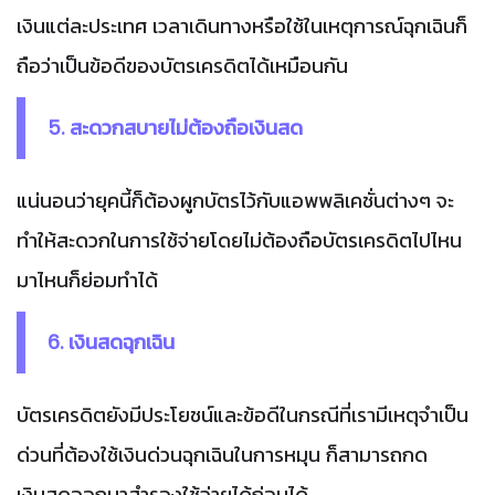
เงินแต่ละประเทศ เวลาเดินทางหรือใช้ในเหตุการณ์ฉุกเฉินก็
ถือว่าเป็นข้อดีของบัตรเครดิตได้เหมือนกัน
5. สะดวกสบายไม่ต้องถือเงินสด
แน่นอนว่ายุคนี้ก็ต้องผูกบัตรไว้กับแอพพลิเคชั่นต่างๆ จะ
ทำให้สะดวกในการใช้จ่ายโดยไม่ต้องถือบัตรเครดิตไปไหน
มาไหนก็ย่อมทำได้
6. เงินสดฉุกเฉิน
บัตรเครดิตยังมีประโยชน์และข้อดีในกรณีที่เรามีเหตุจำเป็น
ด่วนที่ต้องใช้เงินด่วนฉุกเฉินในการหมุน ก็สามารถกด
เงินสดออกมาสำรองใช้จ่ายได้ก่อนได้